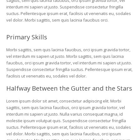
sagittis, sem quis lacinia faucibus, orci ipsum gravida tortor, vel
interdum mi sapien ut justo. Suspendisse consectetur fringilla
suctus. Pellentesque ipsum erat, facilisis ut venenatis eu, sodales
vel dolor. Morbi sagittis, sem quis lacinia faucibus orci.
Primary Skills
Morbi sagittis, sem quis lacinia faucibus, orci ipsum gravida tortor,
vel interdum mi sapien ut justo. Morbi sagittis, sem quis lacinia
faucibus, orci ipsum gravida tortor, vel interdum mi sapien ut justo.
Suspendisse consectetur fringilla suctus. Pellentesque ipsum erat,
facilisis ut venenatis eu, sodales vel dolor.
Halfway Between the Gutter and the Stars
Lorem ipsum dolor sit amet, consectetur adipiscing elit. Morbi
sagittis, sem quis lacinia faucibus, orci ipsum gravida tortor, vel
interdum mi sapien ut justo. Nulla varius consequat magna, id
molestie ipsum volutpat quis. Suspendisse consectetur fringilla
suctus. Pellentesque ipsum erat, facilisis ut venenatis eu, sodales
vel dolor. Morbi sagittis, sem quis lacinia faucibus, orci ipsum