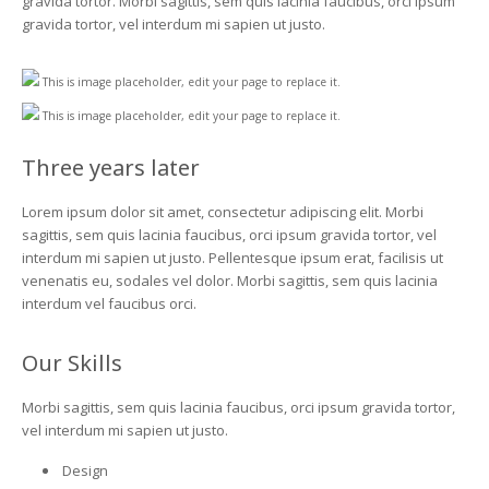
gravida tortor. Morbi sagittis, sem quis lacinia faucibus, orci ipsum
gravida tortor, vel interdum mi sapien ut justo.
This is image placeholder, edit your page to replace it.
This is image placeholder, edit your page to replace it.
Three years later
Lorem ipsum dolor sit amet, consectetur adipiscing elit. Morbi
sagittis, sem quis lacinia faucibus, orci ipsum gravida tortor, vel
interdum mi sapien ut justo. Pellentesque ipsum erat, facilisis ut
venenatis eu, sodales vel dolor. Morbi sagittis, sem quis lacinia
interdum vel faucibus orci.
Our Skills
Morbi sagittis, sem quis lacinia faucibus, orci ipsum gravida tortor,
vel interdum mi sapien ut justo.
Design