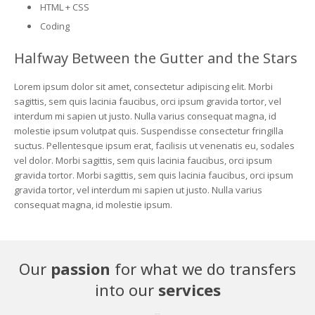
HTML + CSS
Coding
Halfway Between the Gutter and the Stars
Lorem ipsum dolor sit amet, consectetur adipiscing elit. Morbi
sagittis, sem quis lacinia faucibus, orci ipsum gravida tortor, vel
interdum mi sapien ut justo. Nulla varius consequat magna, id
molestie ipsum volutpat quis. Suspendisse consectetur fringilla
suctus. Pellentesque ipsum erat, facilisis ut venenatis eu, sodales
vel dolor. Morbi sagittis, sem quis lacinia faucibus, orci ipsum
gravida tortor. Morbi sagittis, sem quis lacinia faucibus, orci ipsum
gravida tortor, vel interdum mi sapien ut justo. Nulla varius
consequat magna, id molestie ipsum.
Our
passion
for what we do transfers
into our
services