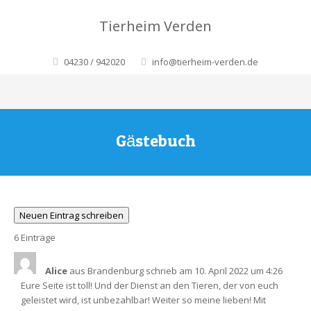
Tierheim Verden
04230 / 942020
info@tierheim-verden.de
Gästebuch
6 Einträge
Alice
aus
Brandenburg
schrieb am
10. April 2022
um
4:26
Eure Seite ist toll! Und der Dienst an den Tieren, der von euch
geleistet wird, ist unbezahlbar! Weiter so meine lieben! Mit