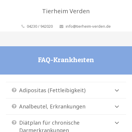
Tierheim Verden
04230 / 942020
info@tierheim-verden.de
FAQ-Krankheiten
Adipositas (Fettleibigkeit)
Analbeutel, Erkrankungen
Diätplan für chronische
Darmerkrankungen