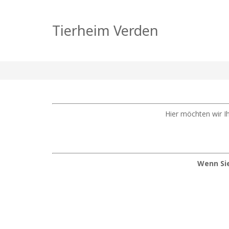
Unsere Katzen
Tierheim Verden
Hier möchten wir Ih
Wenn Sie