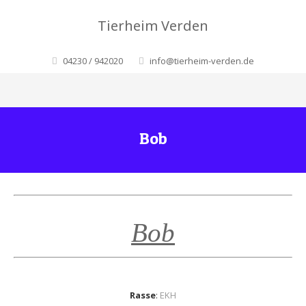
Tierheim Verden
04230 / 942020
info@tierheim-verden.de
Bob
Bob
Rasse
:
EKH