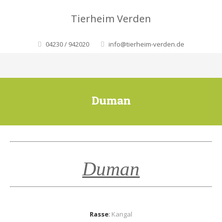
Tierheim Verden
04230 / 942020
info@tierheim-verden.de
Duman
Duman
Rasse
:
Kangal