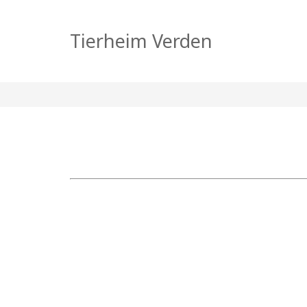
Fussel
Tierheim Verden