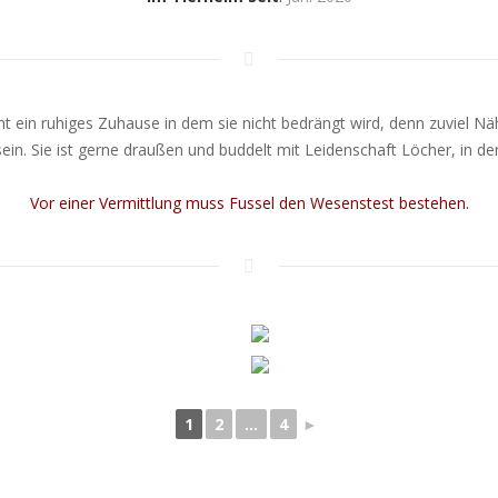
cht ein ruhiges Zuhause in dem sie nicht bedrängt wird, denn zuviel N
sein. Sie ist gerne draußen und buddelt mit Leidenschaft Löcher, in d
Vor einer Vermittlung muss Fussel den Wesenstest bestehen.
1
2
...
4
►