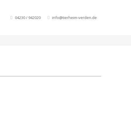
Home
Fussel
04230 / 942020
info@tierheim-verden.de