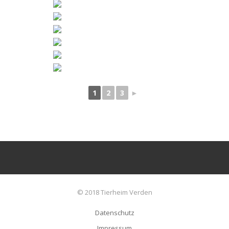
1
2
3
►
© 2018 Tierheim Verden
Datenschutz
Impressum