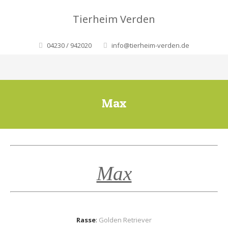
Tierheim Verden
04230 / 942020
info@tierheim-verden.de
Max
Max
Rasse
:
Golden Retriever