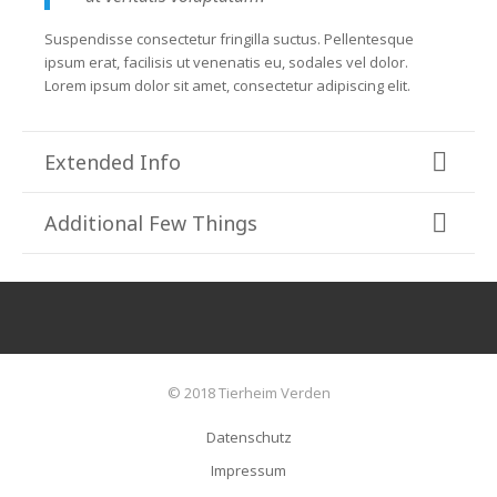
Suspendisse consectetur fringilla suctus. Pellentesque
ipsum erat, facilisis ut venenatis eu, sodales vel dolor.
Lorem ipsum dolor sit amet, consectetur adipiscing elit.
Extended Info
Additional Few Things
© 2018 Tierheim Verden
Datenschutz
Impressum