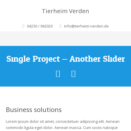
Tierheim Verden
04230 / 942020
info@tierheim-verden.de
Single Project – Another Slider
Business solutions
Lorem ipsum dolor sit amet, consectetuer adipiscing elit. Aenean
commodo ligula eget dolor. Aenean massa. Cum sociis natoque