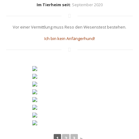
Im Tierheim seit
:
September 2020
Vor einer Vermittlung muss Reso den Wesenstest bestehen.
Ich bin kein Anfängerhund!
1
2
3
►