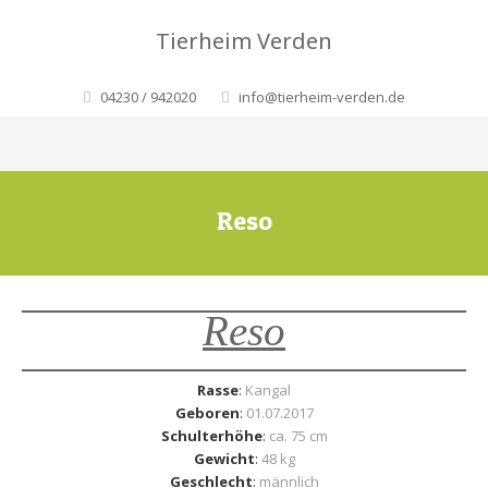
Tierheim Verden
04230 / 942020
info@tierheim-verden.de
Reso
Reso
Rasse
:
Kangal
Geboren
:
01.07.2017
Schulterhöhe
:
ca. 75 cm
Gewicht
:
48 kg
Geschlecht
:
männlich