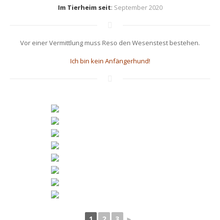
Im Tierheim seit
:
September 2020
Vor einer Vermittlung muss Reso den Wesenstest bestehen.
Ich bin kein Anfängerhund!
1
2
3
►