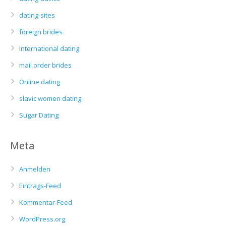
dating-sites
foreign brides
international dating
mail order brides
Online dating
slavic women dating
Sugar Dating
Meta
Anmelden
Eintrags-Feed
Kommentar-Feed
WordPress.org