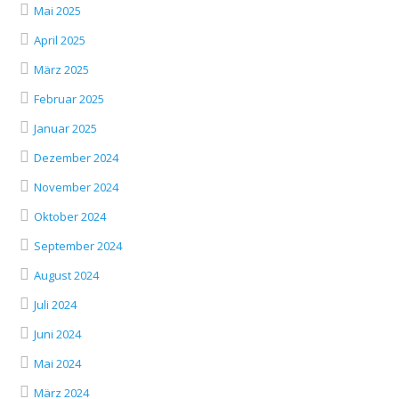
Mai 2025
April 2025
März 2025
Februar 2025
Januar 2025
Dezember 2024
November 2024
Oktober 2024
September 2024
August 2024
Juli 2024
Juni 2024
Mai 2024
März 2024