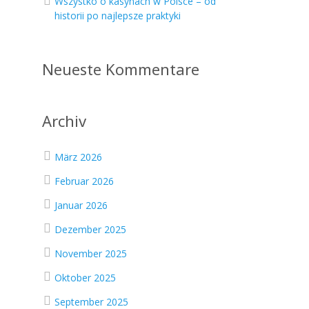
Wszystko o kasynach w Polsce – od
historii po najlepsze praktyki
Neueste Kommentare
Archiv
März 2026
Februar 2026
Januar 2026
Dezember 2025
November 2025
Oktober 2025
September 2025