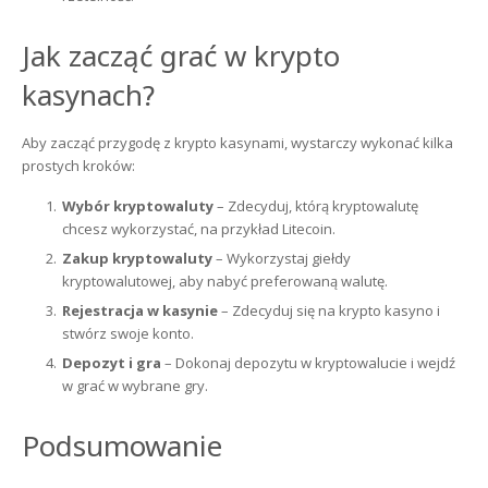
Jak zacząć grać w krypto
kasynach?
Aby zacząć przygodę z krypto kasynami, wystarczy wykonać kilka
prostych kroków:
Wybór kryptowaluty
– Zdecyduj, którą kryptowalutę
chcesz wykorzystać, na przykład Litecoin.
Zakup kryptowaluty
– Wykorzystaj giełdy
kryptowalutowej, aby nabyć preferowaną walutę.
Rejestracja w kasynie
– Zdecyduj się na krypto kasyno i
stwórz swoje konto.
Depozyt i gra
– Dokonaj depozytu w kryptowalucie i wejdź
w grać w wybrane gry.
Podsumowanie