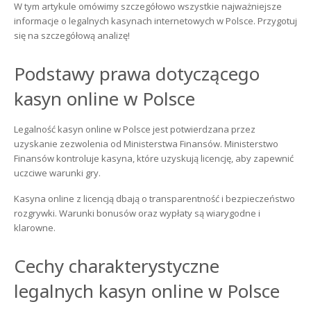
–
W tym artykule omówimy szczegółowo wszystkie najważniejsze
najważniejsze
informacje o legalnych kasynach internetowych w Polsce. Przygotuj
informacje
się na szczegółową analizę!
Podstawy prawa dotyczącego
kasyn online w Polsce
Legalność kasyn online w Polsce jest potwierdzana przez
uzyskanie zezwolenia od Ministerstwa Finansów. Ministerstwo
Finansów kontroluje kasyna, które uzyskują licencję, aby zapewnić
uczciwe warunki gry.
Kasyna online z licencją dbają o transparentność i bezpieczeństwo
rozgrywki. Warunki bonusów oraz wypłaty są wiarygodne i
klarowne.
Cechy charakterystyczne
legalnych kasyn online w Polsce