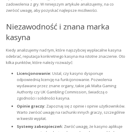
najlepsze
zadowolenia z gry. W niniejszym artykule analizujemy, na co
alternatywy
zwrócić uwagę, aby pozyskać najlepsze możliwości.
Niezawodność i znana marka
kasyna
Kiedy analizujemy nad tym, które najszybciej wypłacalne kasyna
odebrać, reputacja konkretnego kasyna ma istotne znaczenie. Oto
kilka punktów, które należy rozważyć:
Licencjonowanie:
Ustal, czy kasyno dysponuje
odpowiednią licencję na funkcjonowanie. Pozwolenia
wydawane przez znane organy, takie jak Malta Gaming
Authority czy UK Gambling Commission, świadczą o
zgodności i solidności kasyna.
Opinie graczy:
Zapoznaj się z opinie i opinie użytkowników.
Warto zwrócić uwagę na rachunki innych graczy, szczególnie
w kwestii wypłat.
Systemy zabezpieczeń:
Zwróć uwagę, że kasyno aplikuje