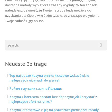
dostępne metody wypłat oraz zasady wypłaty. W ten sposób
nabędziesz pewność, że Twoje nagrody będą możliwe do
uzyskania dla Ciebie w krótkim czasie, co znacząco wpłynie na
Twoje radość z gry online.
Neueste Beiträge
Top najlepsze kasyna online: kluczowe wskazówki o
najlepszych witrynach do grania)
Рейтинг лучших казино Польши:
Kasyna z bonusem na start bez depozytu: Jak korzystać z
najlepszych ofert na rynku?
Kasyno internetowe z grą na prawdziwe pieniądze: Porady i