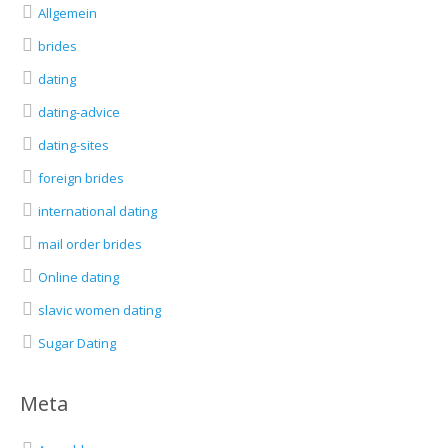
Allgemein
brides
dating
dating-advice
dating-sites
foreign brides
international dating
mail order brides
Online dating
slavic women dating
Sugar Dating
Meta