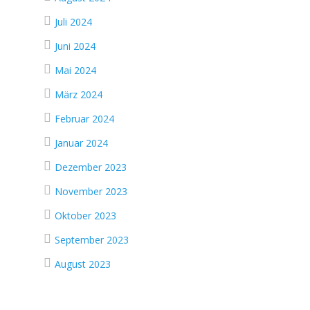
Juli 2024
Juni 2024
Mai 2024
März 2024
Februar 2024
Januar 2024
Dezember 2023
November 2023
Oktober 2023
September 2023
August 2023