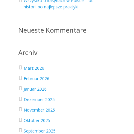
Wszystko o kasynach w Polsce – od
historii po najlepsze praktyki
Neueste Kommentare
Archiv
März 2026
Februar 2026
Januar 2026
Dezember 2025
November 2025
Oktober 2025
September 2025