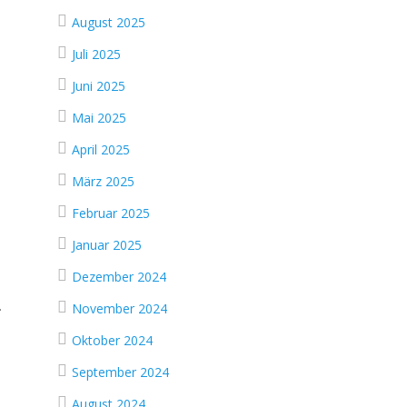
August 2025
Juli 2025
Juni 2025
Mai 2025
April 2025
März 2025
Februar 2025
Januar 2025
Dezember 2024
.
November 2024
Oktober 2024
September 2024
August 2024