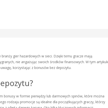
tu – w jaki sposób
 bonusów bez ryzyka
cje
branży gier hazardowych w sieci. Dzięki temu gracze mają
ytu
wygranych, nie angażując swoich środków finansowych. W tym artykul
ić uwagę, korzystając z bonusów bez depozytu.
b
depozytu?
stać
zom bonusy w formie pieniędzy lub darmowych spinów, które można
ów
ego rodzaju promocje są idealne dla początkujących graczy, którzy
ię z ofertą danego kasyna. Oto kilka kluczowych informacji: