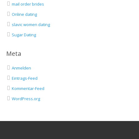
mail order brides
Online dating
slavic women dating
Sugar Dating
Meta
Anmelden
Eintrags-Feed
Kommentar-Feed
WordPress.org