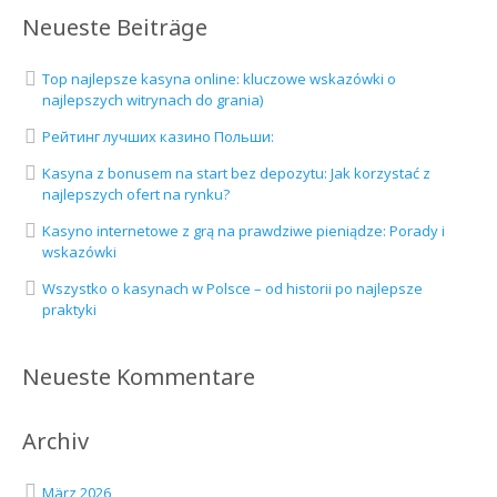
Neueste Beiträge
Top najlepsze kasyna online: kluczowe wskazówki o
najlepszych witrynach do grania)
Рейтинг лучших казино Польши:
Kasyna z bonusem na start bez depozytu: Jak korzystać z
najlepszych ofert na rynku?
Kasyno internetowe z grą na prawdziwe pieniądze: Porady i
wskazówki
Wszystko o kasynach w Polsce – od historii po najlepsze
praktyki
Neueste Kommentare
Archiv
März 2026