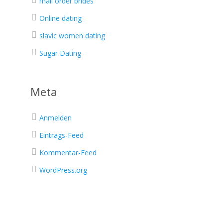
mail order brides
Online dating
slavic women dating
Sugar Dating
Meta
Anmelden
Eintrags-Feed
Kommentar-Feed
WordPress.org