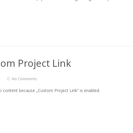
om Project Link
No Comments
o content because „Custom Project Link“ is enabled.