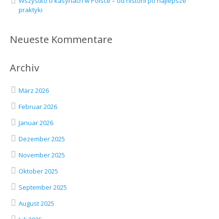
Wszystko o kasynach w Polsce – od historii po najlepsze
praktyki
Neueste Kommentare
Archiv
März 2026
Februar 2026
Januar 2026
Dezember 2025
November 2025
Oktober 2025
September 2025
August 2025