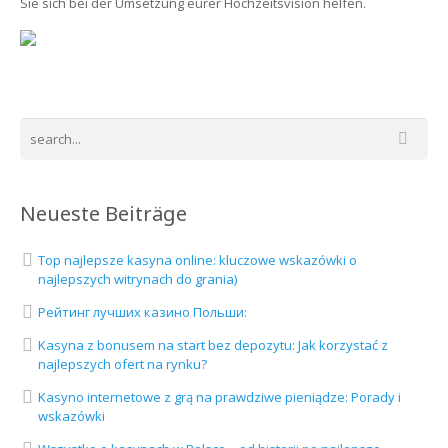
Sie sich bei der Umsetzung eurer Hochzeitsvision helfen.
Neueste Beiträge
Top najlepsze kasyna online: kluczowe wskazówki o
najlepszych witrynach do grania)
Рейтинг лучших казино Польши:
Kasyna z bonusem na start bez depozytu: Jak korzystać z
najlepszych ofert na rynku?
Kasyno internetowe z grą na prawdziwe pieniądze: Porady i
wskazówki