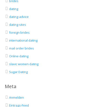
brides
dating
dating-advice
dating-sites
foreign brides
international dating
mail order brides
Online dating
slavic women dating
Sugar Dating
Meta
Anmelden
Eintrags-Feed