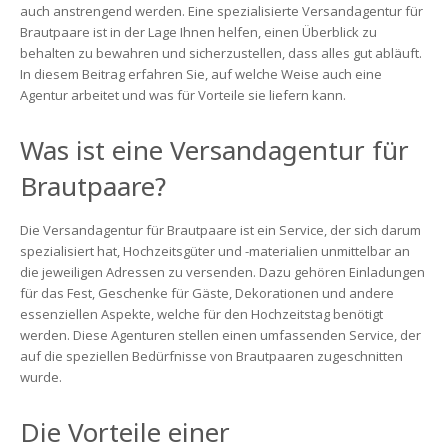
Das
auch anstrengend werden. Eine spezialisierte Versandagentur für
perfekte
Brautpaare ist in der Lage Ihnen helfen, einen Überblick zu
Service
behalten zu bewahren und sicherzustellen, dass alles gut abläuft.
am
In diesem Beitrag erfahren Sie, auf welche Weise auch eine
Ihren
Agentur arbeitet und was für Vorteile sie liefern kann.
besondere
Tag
Was ist eine Versandagentur für
Brautpaare?
Die Versandagentur für Brautpaare ist ein Service, der sich darum
spezialisiert hat, Hochzeitsgüter und -materialien unmittelbar an
die jeweiligen Adressen zu versenden. Dazu gehören Einladungen
für das Fest, Geschenke für Gäste, Dekorationen und andere
essenziellen Aspekte, welche für den Hochzeitstag benötigt
werden. Diese Agenturen stellen einen umfassenden Service, der
auf die speziellen Bedürfnisse von Brautpaaren zugeschnitten
wurde.
Die Vorteile einer